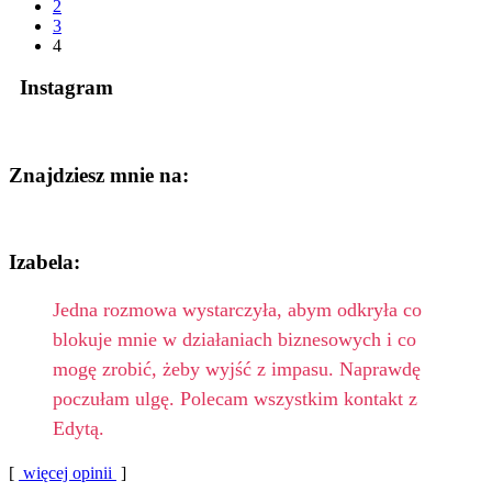
2
3
4
Instagram
Znajdziesz mnie na:
Izabela:
Jedna rozmowa wystarczyła, abym odkryła co
blokuje mnie w działaniach biznesowych i co
mogę zrobić, żeby wyjść z impasu. Naprawdę
poczułam ulgę. Polecam wszystkim kontakt z
Edytą.
[
więcej opinii
]