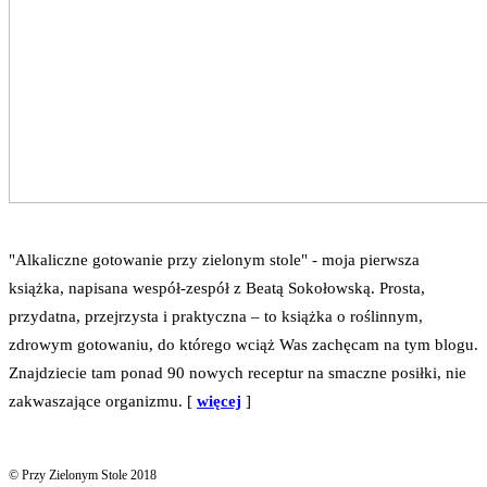
"Alkaliczne gotowanie przy zielonym stole" - moja pierwsza
książka, napisana wespół-zespół z Beatą Sokołowską. Prosta,
przydatna, przejrzysta i praktyczna – to książka o roślinnym,
zdrowym gotowaniu, do którego wciąż Was zachęcam na tym blogu.
Znajdziecie tam ponad 90 nowych receptur na smaczne posiłki, nie
zakwaszające organizmu. [
więcej
]
© Przy Zielonym Stole 2018