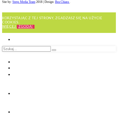
Site by:
Steps Media Team
2018 | Design:
Bea Chiara
.
KORZYSTAJĄC Z TEJ STRONY, ZGADZASZ SIĘ NA UŻYCIE
COOKIES.
WIĘCEJ
ZGODA!