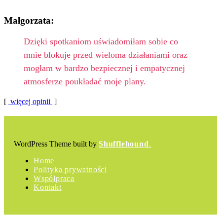
Małgorzata:
Dzięki spotkaniom uświadomiłam sobie co
mnie blokuje przed wieloma działaniami oraz
mogłam w bardzo bezpiecznej i empatycznej
atmosferze poukładać moje plany.
[
więcej opinii
]
WordPress Theme built by
Shufflehound
.
Home
Polityka prywatności
Współpraca
Kontakt