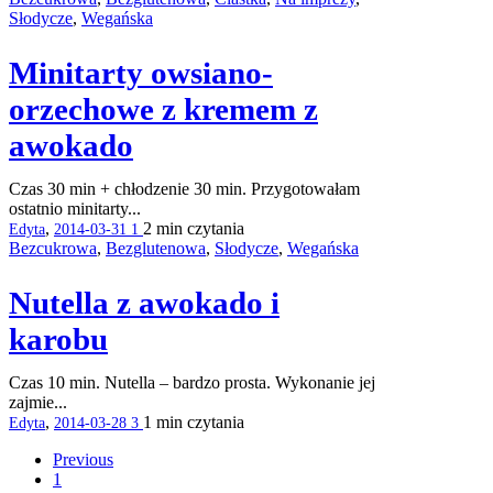
Słodycze
,
Wegańska
Minitarty owsiano-
orzechowe z kremem z
awokado
Czas 30 min + chłodzenie 30 min. Przygotowałam
ostatnio minitarty...
,
2 min
czytania
Edyta
2014-03-31
1
Bezcukrowa
,
Bezglutenowa
,
Słodycze
,
Wegańska
Nutella z awokado i
karobu
Czas 10 min. Nutella – bardzo prosta. Wykonanie jej
zajmie...
,
1 min
czytania
Edyta
2014-03-28
3
Previous
1