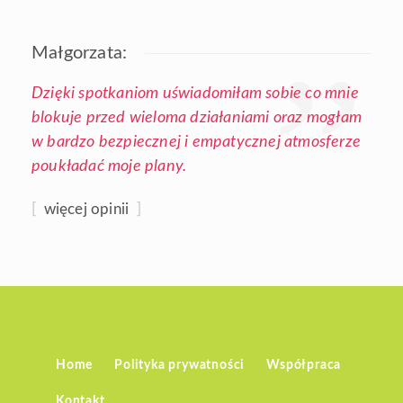
Małgorzata:
Dzięki spotkaniom uświadomiłam sobie co mnie
blokuje przed wieloma działaniami oraz mogłam
w bardzo bezpiecznej i empatycznej atmosferze
poukładać moje plany.
[
więcej opinii
]
Home
Polityka prywatności
Współpraca
Kontakt