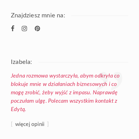
Znajdziesz mnie na:
Izabela:
Jedna rozmowa wystarczyła, abym odkryła co
blokuje mnie w działaniach biznesowych i co
mogę zrobić, żeby wyjść z impasu. Naprawdę
poczułam ulgę. Polecam wszystkim kontakt z
Edytą.
[
więcej opinii
]