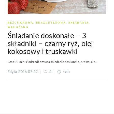
BEZCUKROWA
BEZGLUTENOWA
ŚNIADANIA
,
,
,
WEGAŃSKA
Śniadanie doskonałe – 3
składniki – czarny ryż, olej
kokosowy i truskawki
Czas 30 min. Nadszedł czas na śniadanie doskonałe, proste, ale...
Edyta
2016-07-12
4
,
1 min