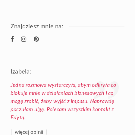
Znajdziesz mnie na:
Izabela:
Jedna rozmowa wystarczyła, abym odkryła co
blokuje mnie w działaniach biznesowych i co
mogę zrobić, żeby wyjść z impasu. Naprawdę
poczułam ulgę. Polecam wszystkim kontakt z
Edytą.
[
więcej opinii
]