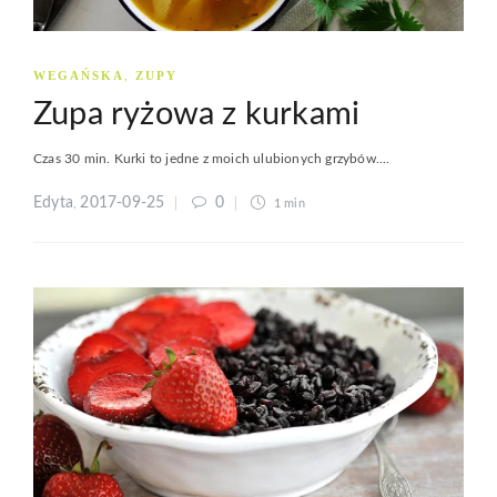
WEGAŃSKA
ZUPY
,
Zupa ryżowa z kurkami
Czas 30 min. Kurki to jedne z moich ulubionych grzybów....
Edyta
2017-09-25
0
,
1 min