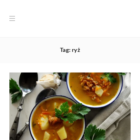
Tag:
ryż