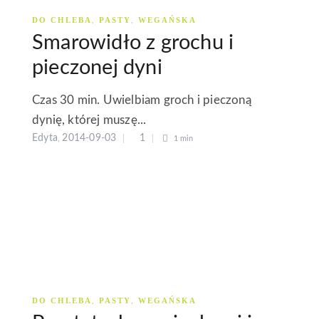
DO CHLEBA
PASTY
WEGAŃSKA
,
,
Smarowidło z grochu i
pieczonej dyni
Czas 30 min. Uwielbiam groch i pieczoną
dynię, której muszę...
Edyta
2014-09-03
1
,
1 min
DO CHLEBA
PASTY
WEGAŃSKA
,
,