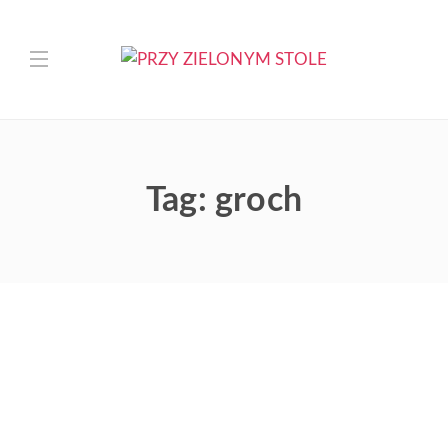
Tag:
groch