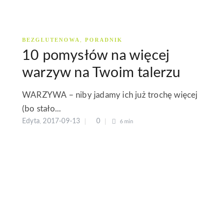
BEZGLUTENOWA
PORADNIK
,
10 pomysłów na więcej
warzyw na Twoim talerzu
WARZYWA – niby jadamy ich już trochę więcej
(bo stało...
Edyta
2017-09-13
0
,
6 min