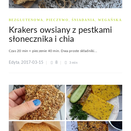
BEZGLUTENOWA
PIECZYWO
ŚNIADANIA
WEGAŃSKA
,
,
,
Krakers owsiany z pestkami
słonecznika i chia
Czas 20 min + pieczenie 40 min. Dwa proste składniki...
Edyta
2017-03-15
8
,
3 min