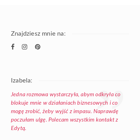
Znajdziesz mnie na:
Izabela:
Jedna rozmowa wystarczyła, abym odkryła co
blokuje mnie w działaniach biznesowych i co
mogę zrobić, żeby wyjść z impasu. Naprawdę
poczułam ulgę. Polecam wszystkim kontakt z
Edytą.