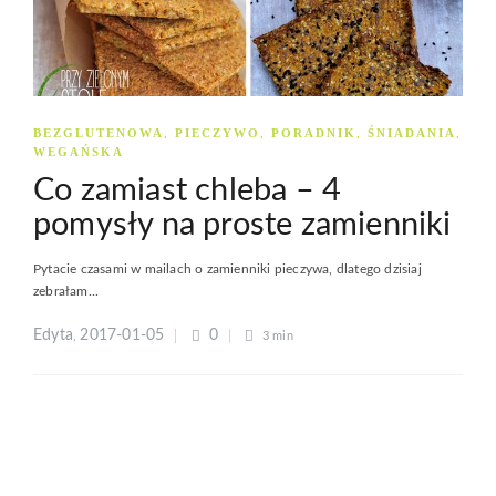
BEZGLUTENOWA
PIECZYWO
PORADNIK
ŚNIADANIA
,
,
,
,
WEGAŃSKA
Co zamiast chleba – 4
pomysły na proste zamienniki
Pytacie czasami w mailach o zamienniki pieczywa, dlatego dzisiaj
zebrałam...
Edyta
2017-01-05
0
,
3 min