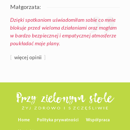
Małgorzata:
Dzięki spotkaniom uświadomiłam sobie co mnie
blokuje przed wieloma działaniami oraz mogłam
w bardzo bezpiecznej i empatycznej atmosferze
poukładać moje plany.
[
więcej opinii
]
Home
Polityka prywatności
Współpraca