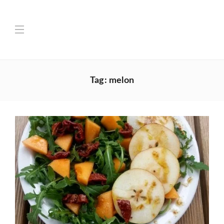
Tag:
melon