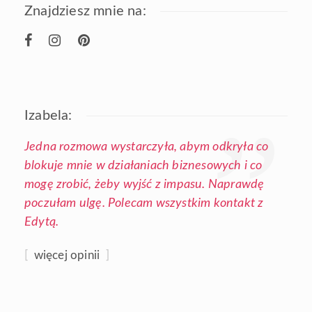
Znajdziesz mnie na:
Izabela:
Jedna rozmowa wystarczyła, abym odkryła co
blokuje mnie w działaniach biznesowych i co
mogę zrobić, żeby wyjść z impasu. Naprawdę
poczułam ulgę. Polecam wszystkim kontakt z
Edytą.
[
więcej opinii
]