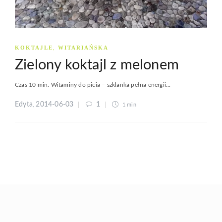
KOKTAJLE
WITARIAŃSKA
,
Zielony koktajl z melonem
Czas 10 min. Witaminy do picia – szklanka pełna energii...
Edyta
2014-06-03
1
,
1 min