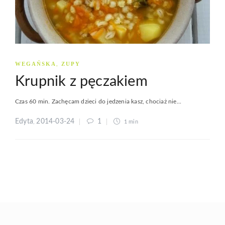
WEGAŃSKA
ZUPY
,
Krupnik z pęczakiem
Czas 60 min. Zachęcam dzieci do jedzenia kasz, chociaż nie...
Edyta
2014-03-24
1
,
1 min