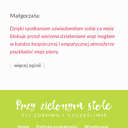
Małgorzata:
Dzięki spotkaniom uświadomiłam sobie co mnie
blokuje przed wieloma działaniami oraz mogłam
w bardzo bezpiecznej i empatycznej atmosferze
poukładać moje plany.
[
więcej opinii
]
Home
Polityka prywatności
Współpraca