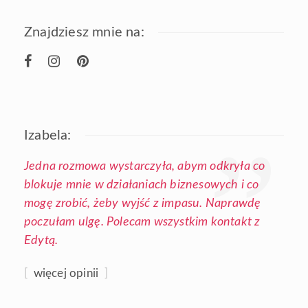
Znajdziesz mnie na:
Izabela:
Jedna rozmowa wystarczyła, abym odkryła co
blokuje mnie w działaniach biznesowych i co
mogę zrobić, żeby wyjść z impasu. Naprawdę
poczułam ulgę. Polecam wszystkim kontakt z
Edytą.
[
więcej opinii
]