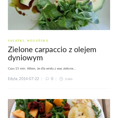
SAŁATKI
WEGAŃSKA
,
Zielone carpaccio z olejem
dyniowym
Czas 15 min. Wiem, że dla wielu z was zielone...
Edyta
2014-07-22
0
,
2 min