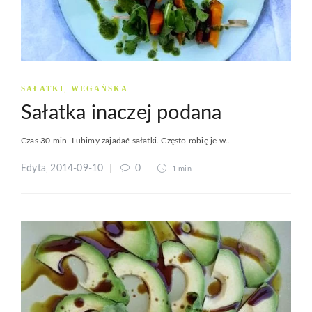
SAŁATKI
WEGAŃSKA
,
Sałatka inaczej podana
Czas 30 min. Lubimy zajadać sałatki. Często robię je w...
Edyta
2014-09-10
0
,
1 min