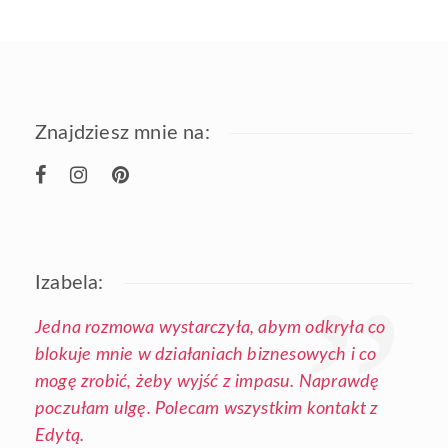
Znajdziesz mnie na:
Izabela:
Jedna rozmowa wystarczyła, abym odkryła co
blokuje mnie w działaniach biznesowych i co
mogę zrobić, żeby wyjść z impasu. Naprawdę
poczułam ulgę. Polecam wszystkim kontakt z
Edytą.