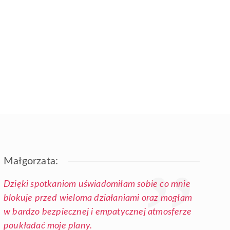
Małgorzata:
Dzięki spotkaniom uświadomiłam sobie co mnie
blokuje przed wieloma działaniami oraz mogłam
w bardzo bezpiecznej i empatycznej atmosferze
poukładać moje plany.