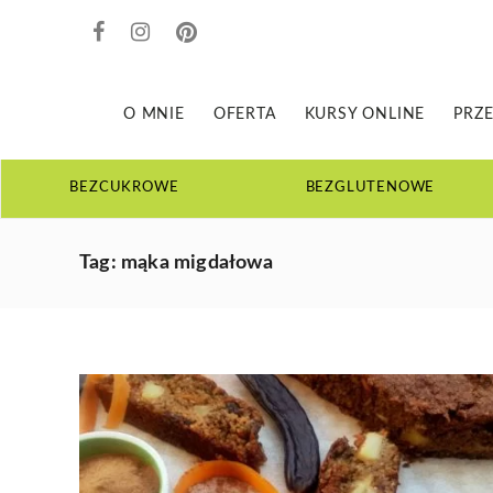
O MNIE
OFERTA
KURSY ONLINE
PRZE
BEZCUKROWE
BEZGLUTENOWE
JAK
Tag:
mąka migdałowa