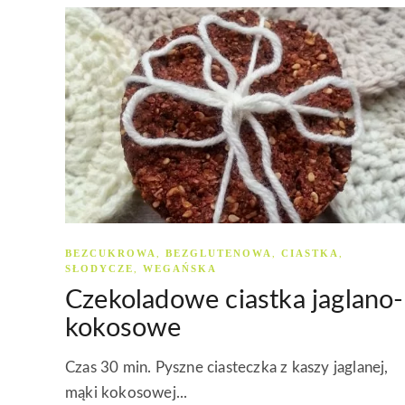
BEZCUKROWA
BEZGLUTENOWA
CIASTKA
,
,
,
SŁODYCZE
WEGAŃSKA
,
Czekoladowe ciastka jaglano-
kokosowe
Czas 30 min. Pyszne ciasteczka z kaszy jaglanej,
mąki kokosowej...