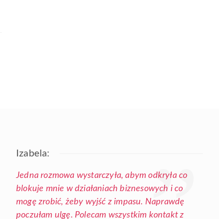
Izabela:
Jedna rozmowa wystarczyła, abym odkryła co
blokuje mnie w działaniach biznesowych i co
mogę zrobić, żeby wyjść z impasu. Naprawdę
poczułam ulgę. Polecam wszystkim kontakt z