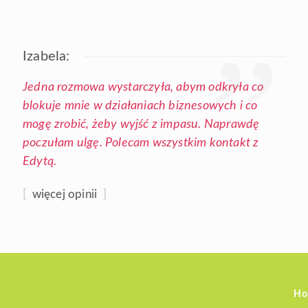
Izabela:
Jedna rozmowa wystarczyła, abym odkryła co
blokuje mnie w działaniach biznesowych i co
mogę zrobić, żeby wyjść z impasu. Naprawdę
poczułam ulgę. Polecam wszystkim kontakt z
Edytą.
[
więcej opinii
]
Ho