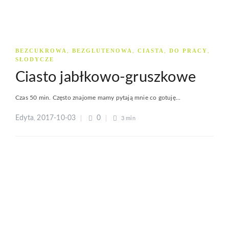
BEZCUKROWA
BEZGLUTENOWA
CIASTA
DO PRACY
,
,
,
,
SŁODYCZE
Ciasto jabłkowo-gruszkowe
Czas 50 min. Często znajome mamy pytają mnie co gotuję...
Edyta
2017-10-03
0
,
3 min