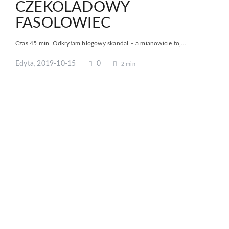
CZEKOLADOWY
FASOLOWIEC
Czas 45 min. Odkryłam blogowy skandal – a mianowicie to,...
Edyta
2019-10-15
0
,
2 min