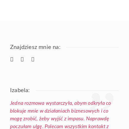
Znajdziesz mnie na:
Izabela:
Jedna rozmowa wystarczyła, abym odkryła co
blokuje mnie w działaniach biznesowych i co
mogę zrobić, żeby wyjść z impasu. Naprawdę
poczułam ulgę. Polecam wszystkim kontakt z