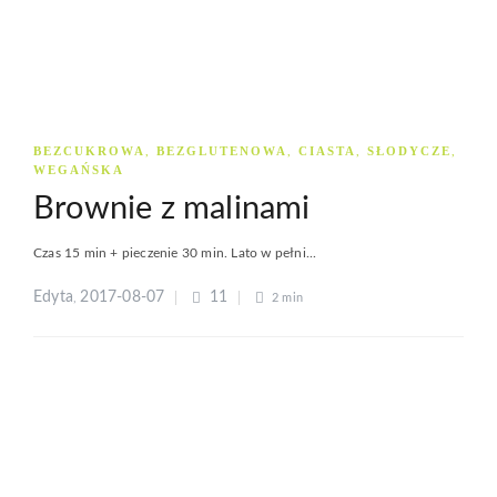
BEZCUKROWA
BEZGLUTENOWA
CIASTA
SŁODYCZE
,
,
,
,
WEGAŃSKA
Brownie z malinami
Czas 15 min + pieczenie 30 min. Lato w pełni...
Edyta
2017-08-07
11
,
2 min